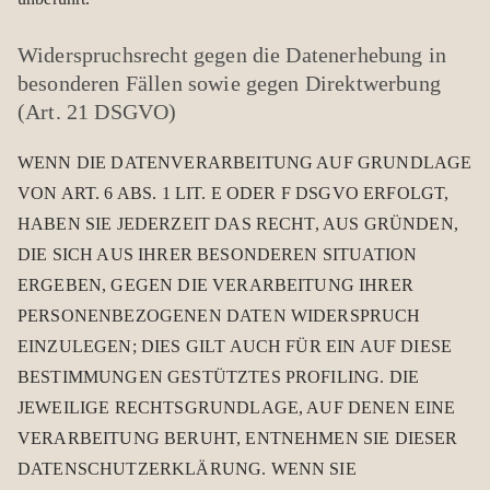
Wider­spruchs­recht gegen die Daten­er­he­bung in
beson­de­ren Fäl­len sowie gegen Direkt­wer­bung
(Art. 21 DSGVO)
WENN DIE DATENVERARBEITUNG AUF GRUNDLAGE
VON ART. 6 ABS. 1 LIT. E ODER F DSGVO ERFOLGT,
HABEN SIE JEDERZEIT DAS RECHT, AUS GRÜNDEN,
DIE SICH AUS IHRER BESONDEREN SITUATION
ERGEBEN, GEGEN DIE VERARBEITUNG IHRER
PERSONENBEZOGENEN DATEN WIDERSPRUCH
EINZULEGEN; DIES GILT AUCH FÜR EIN AUF DIESE
BESTIMMUNGEN GESTÜTZTES PROFILING. DIE
JEWEILIGE RECHTSGRUNDLAGE, AUF DENEN EINE
VERARBEITUNG BERUHT, ENTNEHMEN SIE DIESER
DATENSCHUTZERKLÄRUNG. WENN SIE