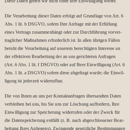
Diese Daten geben wir nicht ohne Ihre Ein­wil­li­gung wei­ter.
Die Ver­ar­bei­tung die­ser Daten erfolgt auf Grund­lage von Art. 6
Abs. 1 lit. b DSGVO, sofern Ihre Anfrage mit der Erfül­lung
eines Ver­trags zusam­men­hängt oder zur Durch­füh­rung vor­ver­
trag­li­cher Maß­nah­men erfor­der­lich ist. In allen übri­gen Fäl­len
beruht die Ver­ar­bei­tung auf unse­rem berech­tig­ten Inter­esse an
der effek­ti­ven Bear­bei­tung der an uns gerich­te­ten Anfra­gen
(Art. 6 Abs. 1 lit. f DSGVO) oder auf Ihrer Ein­wil­li­gung (Art. 6
Abs. 1 lit. a DSGVO) sofern diese abge­fragt wurde; die Ein­wil­
li­gung ist jeder­zeit wider­ruf­bar.
Die von Ihnen an uns per Kon­takt­an­fra­gen über­sand­ten Daten
ver­blei­ben bei uns, bis Sie uns zur Löschung auf­for­dern, Ihre
Ein­wil­li­gung zur Spei­che­rung wider­ru­fen oder der Zweck für
die Daten­spei­che­rung ent­fällt (z. B. nach abge­schlos­se­ner Bear­
bei­tung Ihres Anlie­gens). Zwin­gende gesetz­li­che Bestim­mun­gen